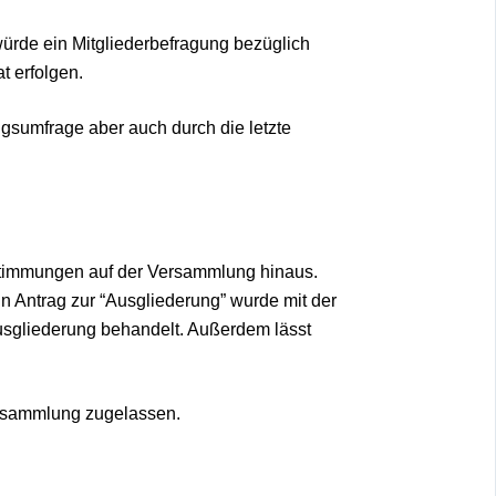
ürde ein Mitgliederbefragung bezüglich
t erfolgen.
gsumfrage aber auch durch die letzte
bstimmungen auf der Versammlung hinaus.
in Antrag zur “Ausgliederung” wurde mit der
usgliederung behandelt. Außerdem lässt
versammlung zugelassen.