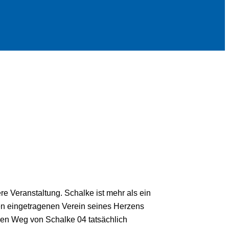
e Veranstaltung. Schalke ist mehr als ein
 den eingetragenen Verein seines Herzens
i den Weg von Schalke 04 tatsächlich