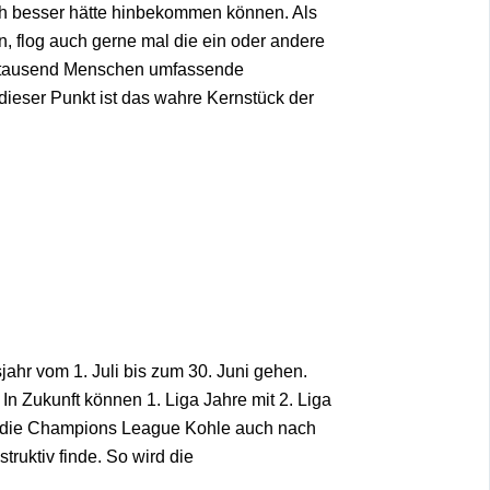
och besser hätte hinbekommen können. Als
, flog auch gerne mal die ein oder andere
re tausend Menschen umfassende
 dieser Punkt ist das wahre Kernstück der
jahr vom 1. Juli bis zum 30. Juni gehen.
n Zukunft können 1. Liga Jahre mit 2. Liga
nn die Champions League Kohle auch nach
ruktiv finde. So wird die