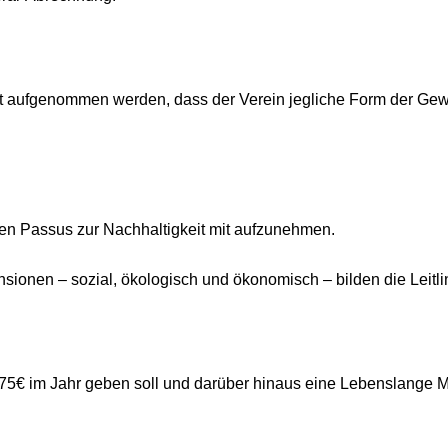
mit aufgenommen werden, dass der Verein jegliche Form der Gewa
n Passus zur Nachhaltigkeit mit aufzunehmen.
ensionen – sozial, ökologisch und ökonomisch – bilden die Leit
75€ im Jahr geben soll und darüber hinaus eine Lebenslange Mi