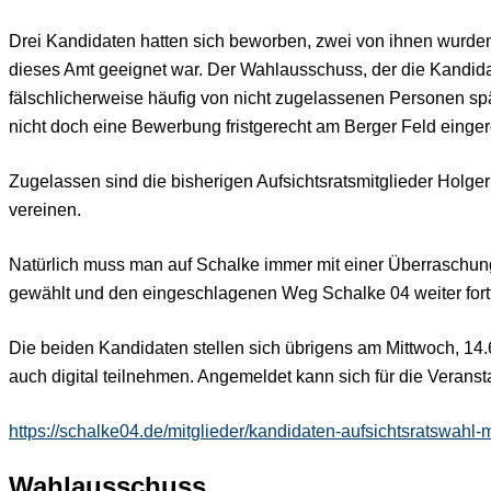
Drei Kandidaten hatten sich beworben, zwei von ihnen wurden z
dieses Amt geeignet war. Der Wahlausschuss, der die Kandidat
fälschlicherweise häufig von nicht zugelassenen Personen spä
nicht doch eine Bewerbung fristgerecht am Berger Feld einger
Zugelassen sind die bisherigen Aufsichtsratsmitglieder Holg
vereinen.
Natürlich muss man auf Schalke immer mit einer Überraschung
gewählt und den eingeschlagenen Weg Schalke 04 weiter fort
Die beiden Kandidaten stellen sich übrigens am Mittwoch, 14
auch digital teilnehmen. Angemeldet kann sich für die Verans
https://schalke04.de/mitglieder/kandidaten-aufsichtsratswahl-m
Wahlausschuss