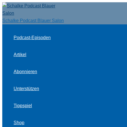
Zum
Inhalt
springen
Schalke Podcast Blauer Salon
Podcast-Episoden
Artikel
Abonnieren
Unterstützen
Tippspiel
Shop