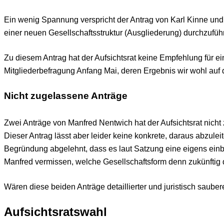
Ein wenig Spannung verspricht der Antrag von Karl Kinne un
einer neuen Gesellschaftsstruktur (Ausgliederung) durchzuführ
Zu diesem Antrag hat der Aufsichtsrat keine Empfehlung für e
Mitgliederbefragung Anfang Mai, deren Ergebnis wir wohl auf
Nicht zugelassene Anträge
Zwei Anträge von Manfred Nentwich hat der Aufsichtsrat nich
Dieser Antrag lässt aber leider keine konkrete, daraus abzul
Begründung abgelehnt, dass es laut Satzung eine eigens ein
Manfred vermissen, welche Gesellschaftsform denn zukünftig di
Wären diese beiden Anträge detaillierter und juristisch saub
Aufsichtsratswahl