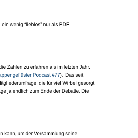
d ein wenig “lieblos” nur als PDF
ie Zahlen zu erfahren als im letzten Jahr.
ppengeflüster Podcast #77
). Das seit
tgliederumfrage, die für viel Wirbel gesorgt
rage ja endlich zum Ende der Debatte. Die
ifen kann, um der Versammlung seine