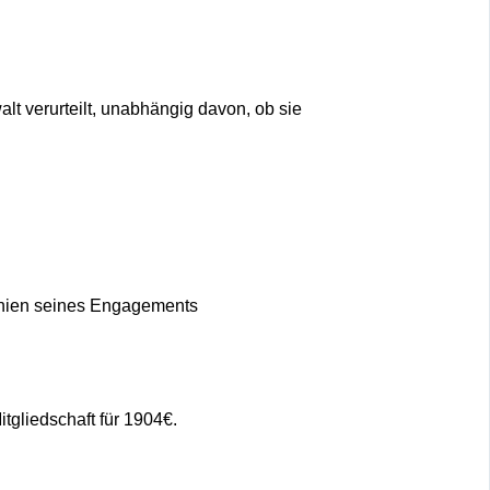
lt verurteilt, unabhängig davon, ob sie
linien seines Engagements
tgliedschaft für 1904€.