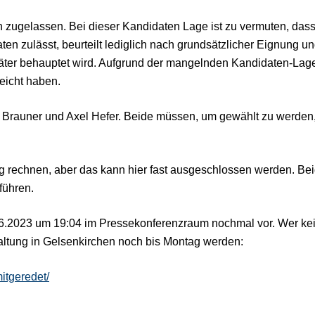
ugelassen. Bei dieser Kandidaten Lage ist zu vermuten, dass de
en zulässt, beurteilt lediglich nach grundsätzlicher Eignung 
ter behauptet wird. Aufgrund der mangelnden Kandidaten-Lage i
eicht haben.
er Brauner und Axel Hefer. Beide müssen, um gewählt zu werde
 rechnen, aber das kann hier fast ausgeschlossen werden. Bei
führen.
.6.2023 um 19:04 im Pressekonferenzraum nochmal vor. Wer kein
taltung in Gelsenkirchen noch bis Montag werden:
itgeredet/