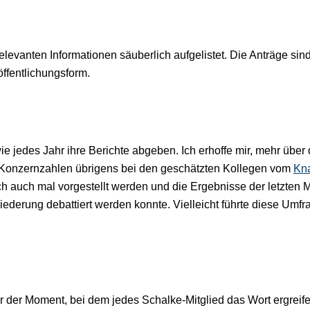
relevanten Informationen säuberlich aufgelistet. Die Anträge sin
öffentlichungsform.
 jedes Jahr ihre Berichte abgeben. Ich erhoffe mir, mehr über d
 Konzernzahlen übrigens bei den geschätzten Kollegen vom
Kna
ch auch mal vorgestellt werden und die Ergebnisse der letzten Mi
iederung debattiert werden konnte. Vielleicht führte diese Umf
aber der Moment, bei dem jedes Schalke-Mitglied das Wort ergre