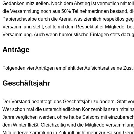
Gedanken mitzuteilen. Nach dem Abstieg ist vermutlich mit to
die Versammlung noch aus 50% Teilnehmer:innen bestand, die 
Papierschwalbe durch die Arena, was ziemlich respektlos geg
Versammlung stellt, sollte mit dem Respekt aller Mitglieder b
Versammlung. Auch wenn humoristische Einlagen stets dazugehö
Anträge
Folgenden vier Anträgen empfiehlt der Aufsichtsrat seine Zu
Geschäftsjahr
Der Vorstand beantragt, das Geschäftsjahr zu ändern. Statt vo
Wer schon mal die unterschiedlichen Konzernbilanzen miteinan
Jahre verglichen werden, ohne halbe Saisons mit einzuberech
dem Winter fließt. Gleichzeitig wird die Mitgliederversammlu
Mitgliederversammlung in Zukunft nicht mehr zur Saison-Gen