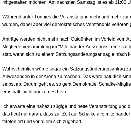
mitgestalten möchten. Am nächsten Samstag ist es ab 11:00 Uh
Während unter Tönnies die Veranstaltung mehr und mehr zur nä
wurden, dabei aber viel demokratisches Verständnis verloren 
Anträge werden nicht mehr nach Gutdünken im Vorfeld vom Auf
Mitgliederversammlung im “Miteinander-Ausschuss” eine sachl
statt, wenn sich zu einem Satzungsänderungsantrag einfach ke
Wahrscheinlich würde sogar ein Satzungsänderungsantrag zuge
Anwesenden in der Arena zu machen. Das wäre natürlich sinnb
selbst ab. Darum geht es, so geht Demokratie. Schalke-Mitglied
ernsthaft, nicht nur zum Schein.
Ich erwarte eine nahezu zügige und nette Veranstaltung und da
das liegt nur daran, dass zur Zeit auf Schalke alle miteinand
telefoniert und vor allem sich zugehört.