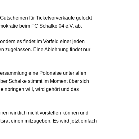
Gutscheinen für Ticketvorverkäufe gelockt
emokratie beim FC Schalke 04 e.V. ab.
dern es findet im Vorfeld einer jeden
en zugelassen. Eine Ablehnung findet nur
versammlung eine Polonaise unter allen
 aber Schalke stimmt im Moment über sich
einbringen will, wird gehört und das
ren wirklich nicht vorstellen können und
srat einen mitzugeben. Es wird jetzt einfach