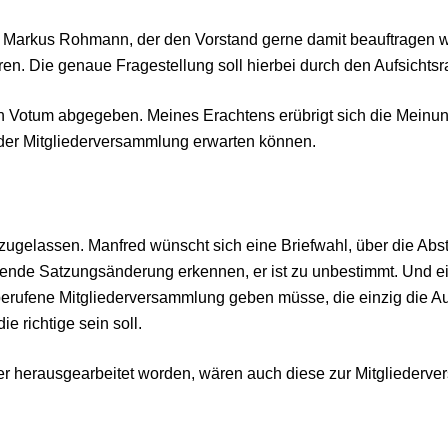
d Markus Rohmann, der den Vorstand gerne damit beauftragen w
en. Die genaue Fragestellung soll hierbei durch den Aufsichtsra
in Votum abgegeben. Meines Erachtens erübrigt sich die Meinun
 der Mitgliederversammlung erwarten können.
t zugelassen. Manfred wünscht sich eine Briefwahl, über die A
eitende Satzungsänderung erkennen, er ist zu unbestimmt. Und e
berufene Mitgliederversammlung geben müsse, die einzig die A
e richtige sein soll.
erer herausgearbeitet worden, wären auch diese zur Mitglieder