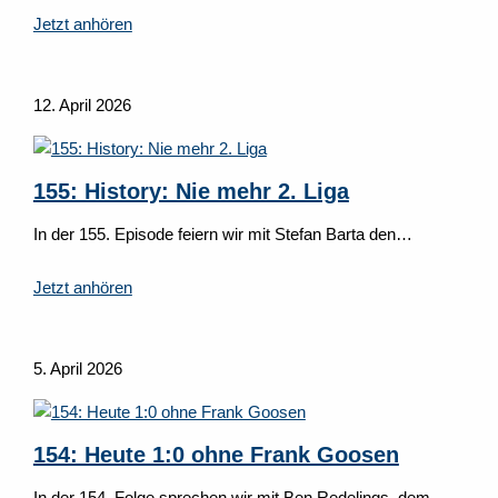
Jetzt anhören
12. April 2026
155: History: Nie mehr 2. Liga
In der 155. Episode feiern wir mit Stefan Barta den…
Jetzt anhören
5. April 2026
154: Heute 1:0 ohne Frank Goosen
In der 154. Folge sprechen wir mit Ben Redelings, dem…