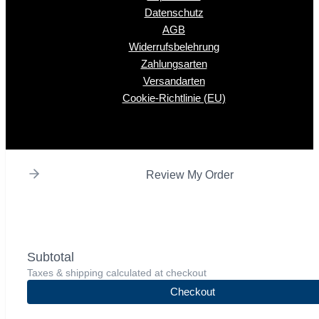
Datenschutz
AGB
Widerrufsbelehrung
Zahlungsarten
Versandarten
Cookie-Richtlinie (EU)
Review My Order
Subtotal
Taxes & shipping calculated at checkout
Checkout