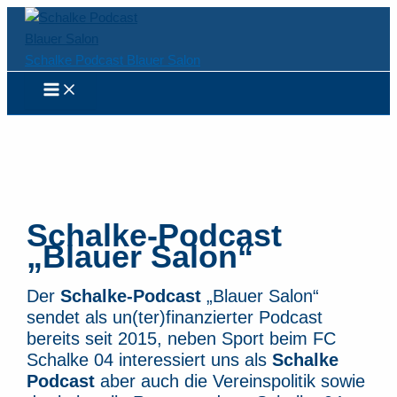
Zum
Inhalt
springen
Schalke Podcast Blauer Salon
Schalke-Podcast
„Blauer Salon“
Der
Schalke-Podcast
„Blauer Salon“
sendet als un(ter)finanzierter Podcast
bereits seit 2015, neben Sport beim FC
Schalke 04 interessiert uns als
Schalke
Podcast
aber auch die Vereinspolitik sowie