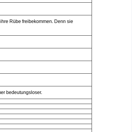
e ihre Rübe freibekommen. Denn sie
mmer bedeutungsloser.