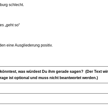
burg schlecht.
es „geht so“
nden eine Ausgliederung positiv.
n könntest, was würdest Du ihm gerade sagen?
(Der Text wir
rage ist optional und muss nicht beantwortet werden.)