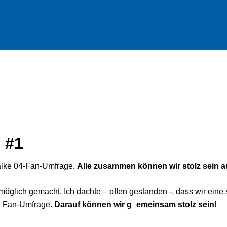
 #1
halke 04-Fan-Umfrage.
Alle zusammen können wir stolz sein 
 möglich gemacht. Ich dachte – offen gestanden -, dass wir eine
en Fan-Umfrage.
Darauf können wir g_emeinsam stolz sein
!