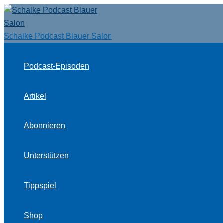
Zum
Inhalt
springen
Schalke Podcast Blauer Salon
Podcast-Episoden
Artikel
Abonnieren
Unterstützen
Tippspiel
Shop