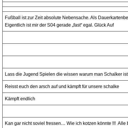
Fußball ist zur Zeit absolute Nebensache. Als Dauerkartenb
Eigentlich ist mir der S04 gerade „fast“ egal. Glück Auf
Lass die Jugend Spielen die wissen warum man Schalker ist.
Reisst euch den arsch auf und kämpft für unsere schalke
Kämpft endlich
Kan gar nicht soviel fressen… Wie ich kotzen könnte !!! All