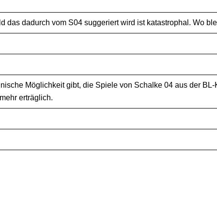
das dadurch vom S04 suggeriert wird ist katastrophal. Wo blei
hnische Möglichkeit gibt, die Spiele von Schalke 04 aus der BL
mehr erträglich.