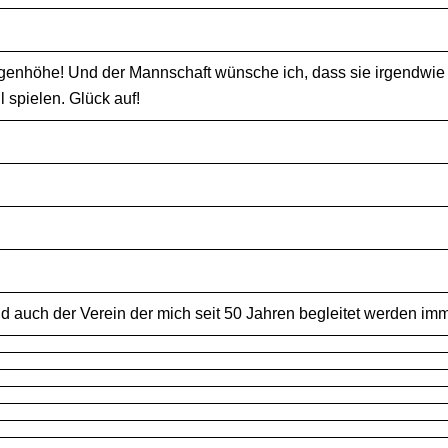
ugenhöhe! Und der Mannschaft wünsche ich, dass sie irgendwi
l spielen. Glück auf!
und auch der Verein der mich seit 50 Jahren begleitet werden i