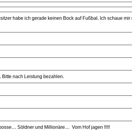
esitzer habe ich gerade keinen Bock auf Fußbal. Ich schaue m
 Bitte nach Leistung bezahlen.
e bosse… Söldner und Millionäre… Vom Hof jagen !!!!!