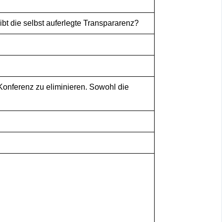
bt die selbst auferlegte Transpararenz?
-Konferenz zu eliminieren. Sowohl die