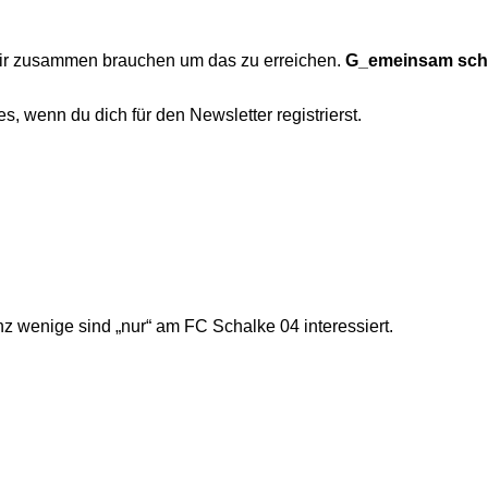
wir zusammen brauchen um das zu erreichen.
G_emeinsam scha
, wenn du dich für den Newsletter registrierst.
anz wenige sind „nur“ am FC Schalke 04 interessiert.