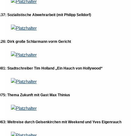
137: Sozialistische Abwehrarbeit (mit Philipp Selldorf)
126: Dirk große Schlarmann vorm Gericht
081: Stadtschreiber Tim Holland „Ein Hauch von Hollywood“
075: Thema Zukunft mit Gast Max Thinius
063: Weltreise durch Gelsenkirchen mit Weekend und Yves Eigenrauch