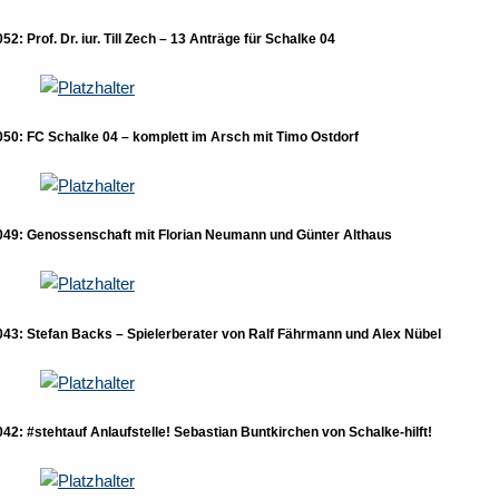
052: Prof. Dr. iur. Till Zech – 13 Anträge für Schalke 04
050: FC Schalke 04 – komplett im Arsch mit Timo Ostdorf
049: Genossenschaft mit Florian Neumann und Günter Althaus
043: Stefan Backs – Spielerberater von Ralf Fährmann und Alex Nübel
042: #stehtauf Anlaufstelle! Sebastian Buntkirchen von Schalke-hilft!