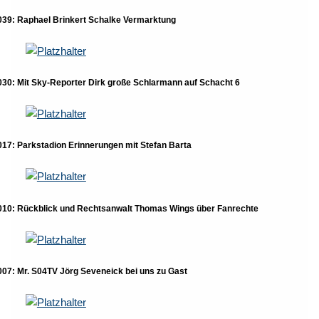
039: Raphael Brinkert Schalke Vermarktung
030: Mit Sky-Reporter Dirk große Schlarmann auf Schacht 6
017: Parkstadion Erinnerungen mit Stefan Barta
010: Rückblick und Rechtsanwalt Thomas Wings über Fanrechte
007: Mr. S04TV Jörg Seveneick bei uns zu Gast