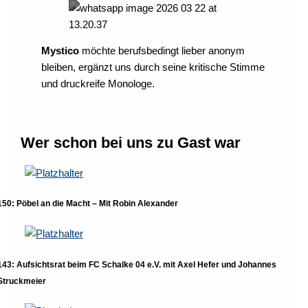
Mystico
möchte berufsbedingt lieber anonym
bleiben, ergänzt uns durch seine kritische Stimme
und druckreife Monologe.
Wer schon bei uns zu Gast war
150: Pöbel an die Macht – Mit Robin Alexander
143: Aufsichtsrat beim FC Schalke 04 e.V. mit Axel Hefer und Johannes
Struckmeier