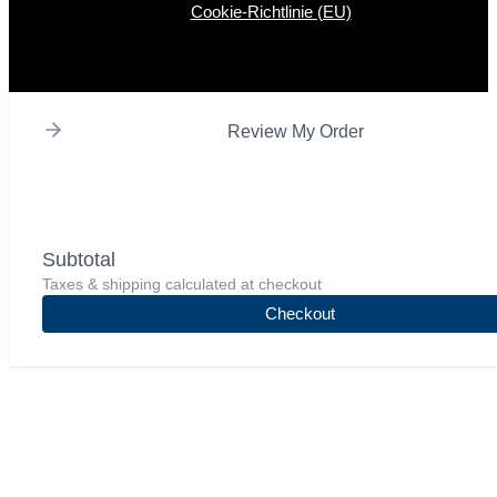
Cookie-Richtlinie (EU)
Review My Order
Subtotal
Taxes & shipping calculated at checkout
Checkout