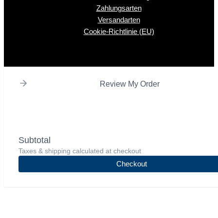
Zahlungsarten
Versandarten
Cookie-Richtlinie (EU)
Review My Order
Subtotal
Taxes & shipping calculated at checkout
Checkout