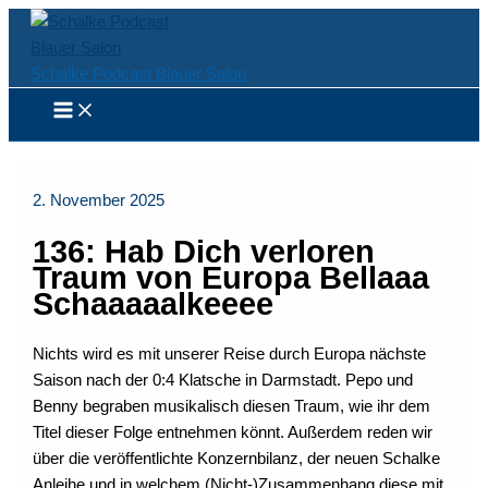
Zum
Inhalt
springen
Schalke Podcast Blauer Salon
2. November 2025
136: Hab Dich verloren
Traum von Europa Bellaaa
Schaaaaalkeeee
Nichts wird es mit unserer Reise durch Europa nächste
Saison nach der 0:4 Klatsche in Darmstadt. Pepo und
Benny begraben musikalisch diesen Traum, wie ihr dem
Titel dieser Folge entnehmen könnt. Außerdem reden wir
über die veröffentlichte Konzernbilanz, der neuen Schalke
Anleihe und in welchem (Nicht-)Zusammenhang diese mit