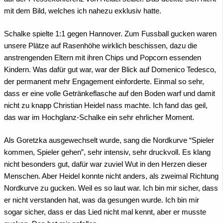
mit dem Bild, welches ich nahezu exklusiv hatte.
Schalke spielte 1:1 gegen Hannover. Zum Fussball gucken waren
unsere Plätze auf Rasenhöhe wirklich beschissen, dazu die
anstrengenden Eltern mit ihren Chips und Popcorn essenden
Kindern. Was dafür gut war, war der Blick auf Domenico Tedesco,
der permanent mehr Engagement einforderte. Einmal so sehr,
dass er eine volle Getränkeflasche auf den Boden warf und damit
nicht zu knapp Christian Heidel nass machte. Ich fand das geil,
das war im Hochglanz-Schalke ein sehr ehrlicher Moment.
Als Goretzka ausgewechselt wurde, sang die Nordkurve “Spieler
kommen, Spieler gehen”, sehr intensiv, sehr druckvoll. Es klang
nicht besonders gut, dafür war zuviel Wut in den Herzen dieser
Menschen. Aber Heidel konnte nicht anders, als zweimal Richtung
Nordkurve zu gucken. Weil es so laut war. Ich bin mir sicher, dass
er nicht verstanden hat, was da gesungen wurde. Ich bin mir
sogar sicher, dass er das Lied nicht mal kennt, aber er musste