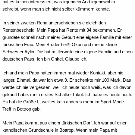
hat es keinen interessiert, was irgendein Arzt irgendwohin
schreibt, wenn man sich nicht selber kümmern konnte.
In seiner zweiten Reha unterschrieben sie gleich den
Rentenbescheid. Mein Papa hat Rente mit 34 bekommen. Er
gründete schnell nach meiner Geburt eine eigene Familie mit einer
türkischen Frau. Mein Bruder heißt Okan und meine kleine
Schwester Aylin. Die hat mittlerweile eine eigene Familie und einen
deutschen Pass. Ich bin Onkel. Glaube ich.
Ich und mein Papa hatten immer mal wieder Kontakt, aber nie
länger. Einmal, da war ich etwa 9. Er schenkte mir 100 Mark. Das
werde ich nie vergessen, weil ich heute noch weiß, was ich davon
gekauft habe: mein erstes Schalke-Trikot. Ich habe es heute noch.
Es hat die Größe L, weil es kein anderes mehr im Sport-Mode-
Treff in Bottrop gab.
Mein Papa kommt aus einem türkischen Dorf. Ich war auf einer
katholischen Grundschule in Bottrop. Wenn mein Papa mit