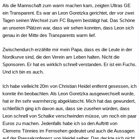
Als die Mannschaft zum warm machen kam, zeigten Ultras GE
ein Transparent. Es war an Leon Goretzka gerichtet, der vor zwei
Tagen seinen Wechsel zum FC Bayern bestätigt hat. Das Schöne
an unseren Plätzen war, dass wir sehen konnten, dass Leon sich
genau in der Mitte des Transparents warm lief.
Zwischendurch erzählte mir mein Papa, dass es die Leute in der
Nordkurve sind, die den Verein am Leben halten. Nicht die
Sponsoren. Er hat es wirklich schnell verstanden. Er ist ein Fuchs.
Und ich bin es auch.
Ich habe vielleicht 20m von Christian Heidel entfernt gesessen, ich
konnte ihn beobachten. Als Leon Goretzka ausgewechselt wurde,
hat er ihn sehr warmherzig abgeklatscht. Mich hat das gewundert,
schließlich ging ich davon aus, dass sie zusehen würden, dass
Leon schnell von Schalke verschwinden müsse, um noch ein paar
Euros zu machen. Jedenfalls habe ich so den Auftritt von
Clemens Tönnies im Fernsehen gedeutet und auch die Aussagen
auf der Pressekonferenz von Heidel selber. Das deckte sich nicht