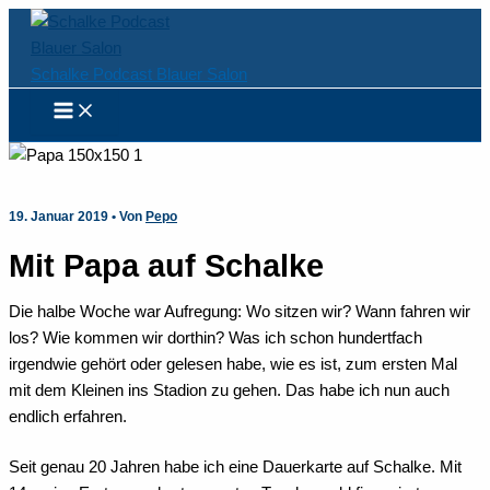
Zum
Inhalt
springen
Schalke Podcast Blauer Salon
19. Januar 2019
• Von
Pepo
Mit Papa auf Schalke
Die halbe Woche war Aufregung: Wo sitzen wir? Wann fahren wir
los? Wie kommen wir dorthin? Was ich schon hundertfach
irgendwie gehört oder gelesen habe, wie es ist, zum ersten Mal
mit dem Kleinen ins Stadion zu gehen. Das habe ich nun auch
endlich erfahren.
Seit genau 20 Jahren habe ich eine Dauerkarte auf Schalke. Mit