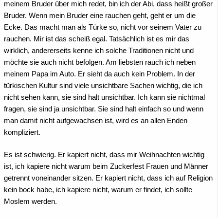
meinem Bruder über mich redet, bin ich der Abi, dass heißt großer
Bruder. Wenn mein Bruder eine rauchen geht, geht er um die
Ecke. Das macht man als Türke so, nicht vor seinem Vater zu
rauchen. Mir ist das scheiß egal. Tatsächlich ist es mir das
wirklich, andererseits kenne ich solche Traditionen nicht und
möchte sie auch nicht befolgen. Am liebsten rauch ich neben
meinem Papa im Auto. Er sieht da auch kein Problem. In der
türkischen Kultur sind viele unsichtbare Sachen wichtig, die ich
nicht sehen kann, sie sind halt unsichtbar. Ich kann sie nichtmal
fragen, sie sind ja unsichtbar. Sie sind halt einfach so und wenn
man damit nicht aufgewachsen ist, wird es an allen Enden
kompliziert.
Es ist schwierig. Er kapiert nicht, dass mir Weihnachten wichtig
ist, ich kapiere nicht warum beim Zuckerfest Frauen und Männer
getrennt voneinander sitzen. Er kapiert nicht, dass ich auf Religion
kein bock habe, ich kapiere nicht, warum er findet, ich sollte
Moslem werden.