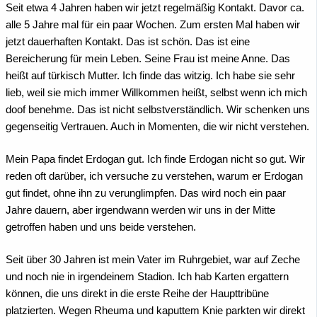
Seit etwa 4 Jahren haben wir jetzt regelmäßig Kontakt. Davor ca.
alle 5 Jahre mal für ein paar Wochen. Zum ersten Mal haben wir
jetzt dauerhaften Kontakt. Das ist schön. Das ist eine
Bereicherung für mein Leben. Seine Frau ist meine Anne. Das
heißt auf türkisch Mutter. Ich finde das witzig. Ich habe sie sehr
lieb, weil sie mich immer Willkommen heißt, selbst wenn ich mich
doof benehme. Das ist nicht selbstverständlich. Wir schenken uns
gegenseitig Vertrauen. Auch in Momenten, die wir nicht verstehen.
Mein Papa findet Erdogan gut. Ich finde Erdogan nicht so gut. Wir
reden oft darüber, ich versuche zu verstehen, warum er Erdogan
gut findet, ohne ihn zu verunglimpfen. Das wird noch ein paar
Jahre dauern, aber irgendwann werden wir uns in der Mitte
getroffen haben und uns beide verstehen.
Seit über 30 Jahren ist mein Vater im Ruhrgebiet, war auf Zeche
und noch nie in irgendeinem Stadion. Ich hab Karten ergattern
können, die uns direkt in die erste Reihe der Haupttribüne
platzierten. Wegen Rheuma und kaputtem Knie parkten wir direkt