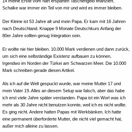
14 meine Erste vom hart ersparten Taschengeld finanziert.
Schalke war immer ein Teil von mir und wird es immer bleiben.
Der Kleine ist 53 Jahre alt und mein Papa. Er kam mit 16 Jahren
nach Deutschland. Knappe 9 Monate Deutschkurs Anfang der
80er Jahre sollten genug Integration sein.
Er wollte nie hier bleiben. 10.000 Mark verdienen und dann zurück,
um sich eine selbständige Existenz aufbauen zu können.
Irgendwo im Norden der Türkei am Schwarzen Meer. Die 10.000
Mark schreiben gerade diesen Artikel.
Als ich auf die Welt gespuckt wurde, war meine Mutter 17 und
mein Vater 19. Alles an diesem Setup war falsch, aber das habe
ich erst viele Jahre später verstanden. Papa ist ein Wort was ich
mehr als 30 Jahre nicht benutzen konnte, weil ich es nicht wollte.
Es ging nicht. Andere hatten Papas mit Werkbänken. Ich hatte
eine permanent überforderte Mutter, die nicht viel gemacht hat,
außer mich alleine zu lassen.