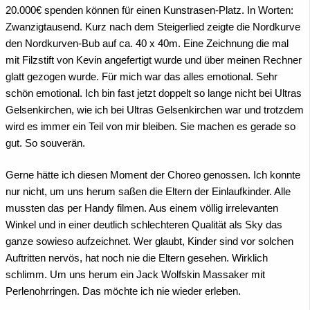
20.000€ spenden können für einen Kunstrasen-Platz. In Worten:
Zwanzigtausend. Kurz nach dem Steigerlied zeigte die Nordkurve
den Nordkurven-Bub auf ca. 40 x 40m. Eine Zeichnung die mal
mit Filzstift von Kevin angefertigt wurde und über meinen Rechner
glatt gezogen wurde. Für mich war das alles emotional. Sehr
schön emotional. Ich bin fast jetzt doppelt so lange nicht bei Ultras
Gelsenkirchen, wie ich bei Ultras Gelsenkirchen war und trotzdem
wird es immer ein Teil von mir bleiben. Sie machen es gerade so
gut. So souverän.
Gerne hätte ich diesen Moment der Choreo genossen. Ich konnte
nur nicht, um uns herum saßen die Eltern der Einlaufkinder. Alle
mussten das per Handy filmen. Aus einem völlig irrelevanten
Winkel und in einer deutlich schlechteren Qualität als Sky das
ganze sowieso aufzeichnet. Wer glaubt, Kinder sind vor solchen
Auftritten nervös, hat noch nie die Eltern gesehen. Wirklich
schlimm. Um uns herum ein Jack Wolfskin Massaker mit
Perlenohrringen. Das möchte ich nie wieder erleben.