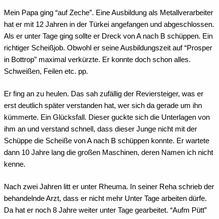
Mein Papa ging “auf Zeche”. Eine Ausbildung als Metallverarbeiter
hat er mit 12 Jahren in der Türkei angefangen und abgeschlossen.
Als er unter Tage ging sollte er Dreck von A nach B schüppen. Ein
richtiger Scheißjob. Obwohl er seine Ausbildungszeit auf “Prosper
in Bottrop” maximal verkürzte. Er konnte doch schon alles.
Schweißen, Feilen etc. pp.
Er fing an zu heulen. Das sah zufällig der Reviersteiger, was er
erst deutlich später verstanden hat, wer sich da gerade um ihn
kümmerte. Ein Glücksfall. Dieser guckte sich die Unterlagen von
ihm an und verstand schnell, dass dieser Junge nicht mit der
Schüppe die Scheiße von A nach B schüppen konnte. Er wartete
dann 10 Jahre lang die großen Maschinen, deren Namen ich nicht
kenne.
Nach zwei Jahren litt er unter Rheuma. In seiner Reha schrieb der
behandelnde Arzt, dass er nicht mehr Unter Tage arbeiten dürfe.
Da hat er noch 8 Jahre weiter unter Tage gearbeitet. “Aufm Pütt”