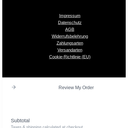
Impressum
Datenschutz
AGB
Widerrufsbelehrung
Zahlungsarten
Versandarten
Cookie-Richtlinie (EU)
Review My Order
Subtotal
Taxes & shipping calculated at checkout