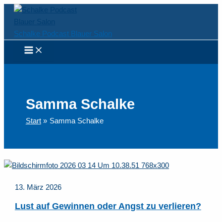
Zum
Inhalt
springen
Schalke Podcast Blauer Salon
Samma Schalke
Start
Samma Schalke
13. März 2026
Lust auf Gewinnen oder Angst zu verlieren?