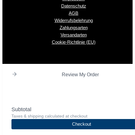
Datenschutz
AGB
Widerrufsbelehrung
Zahlungsarten
Versandarten
Cookie-Richtlinie (EU)
Review My Order
Subtotal
Taxes & shipping calculated at checkout
Checkout