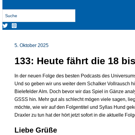
Search
for:
5. Oktober 2025
133: Heute fährt die 18 bi
In der neuen Folge des besten Podcasts des Universums i
Und so geben wir uns weiter dem Schalker Vollrausch hi
Bielefelder Alm. Doch bevor wir das Spiel in Gänze ana
GSSS hin. Mehr gut als schlecht mögen viele sagen, lieg
möchte, wie wir auf den Folgentitel und Syllas Hund g
Draxler zu tun hat der hört jetzt sofort in die aktuelle Fol
Liebe Grüße