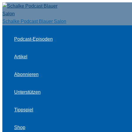
Zum
Inhalt
springen
Schalke Podcast Blauer Salon
Podcast-Episoden
Artikel
Abonnieren
Unterstützen
Tippspiel
Shop