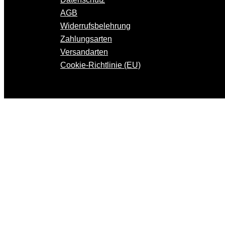
AGB
Widerrufsbelehrung
Zahlungsarten
Versandarten
Cookie-Richtlinie (EU)
S
T