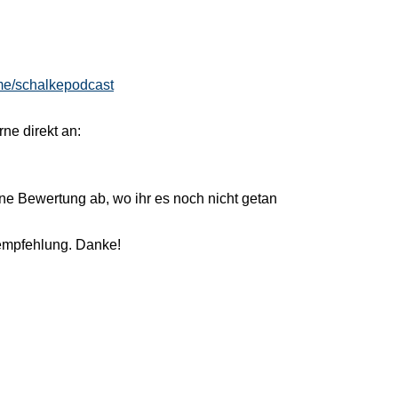
.me/schalkepodcast
ne direkt an:
ine Bewertung ab, wo ihr es noch nicht getan
rempfehlung. Danke!