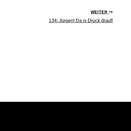
WEITER
134: Jürgen! Da is Druck drauf!