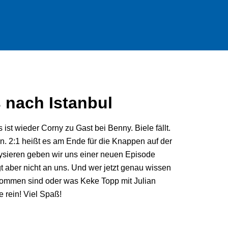
s nach Istanbul
st wieder Corny zu Gast bei Benny. Biele fällt.
n. 2:1 heißt es am Ende für die Knappen auf der
lysieren geben wir uns einer neuen Episode
t aber nicht an uns. Und wer jetzt genau wissen
ekommen sind oder was Keke Topp mit Julian
ge rein! Viel Spaß!