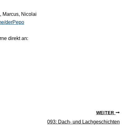
, Marcus, Nicolai
.me/derPepo
ne direkt an:
WEITER
093: Dach- und Lachgeschichten