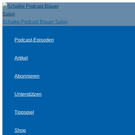
Zum
Inhalt
springen
Schalke Podcast Blauer Salon
Podcast-Episoden
Artikel
Abonnieren
Unterstützen
Tippspiel
Shop