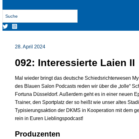
Search
for:
28. April 2024
092: Interessierte Laien II
Mal wieder bringt das deutsche Schiedsrichterwesen My
des Blauen Salon Podcasts reden wir über die „tolle“ S
Fortuna Düsseldorf. Außerdem geht es in einer neuen 
Trainer, den Sportplatz der so heißt wie unser altes Sta
Typisierungsaktion der DKMS in Kooperation mit dem ge
rein in Euren Lieblingspodcast!
Produzenten