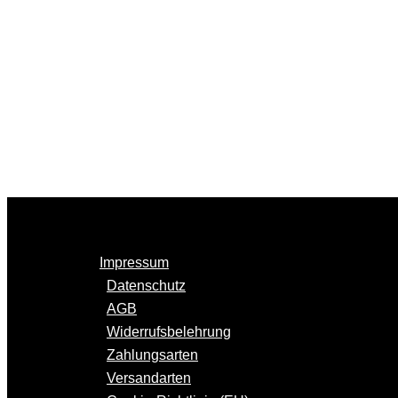
Impressum
Datenschutz
AGB
Widerrufsbelehrung
Zahlungsarten
Versandarten