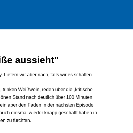
iße aussieht"
. Liefern wir aber nach, falls wir es schaffen.
, trinken Weißwein, reden über die „kritische
hönen Stand nach deutlich über 100 Minuten
sein aber den Faden in der nächsten Episode
e auch diesmal wieder knapp geschafft haben in
en zu fürchten.