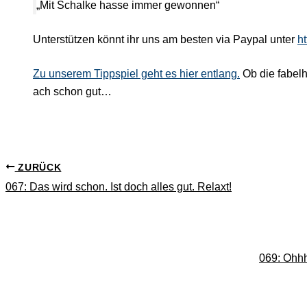
„Mit Schalke hasse immer gewonnen“
Unterstützen könnt ihr uns am besten via Paypal unter
h
Zu unserem Tippspiel geht es hier entlang.
Ob die fabel
ach schon gut…
ZURÜCK
067: Das wird schon. Ist doch alles gut. Relaxt!
069: Ohhh