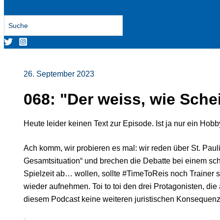
Search
for:
26. September 2023
068: "Der weiss, wie Sche
Heute leider keinen Text zur Episode. Ist ja nur ein Hobby
Ach komm, wir probieren es mal: wir reden über St. Pauli
Gesamtsituation“ und brechen die Debatte bei einem sc
Spielzeit ab… wollen, sollte #TimeToReis noch Trainer 
wieder aufnehmen. Toi to toi den drei Protagonisten, di
diesem Podcast keine weiteren juristischen Konsequenz