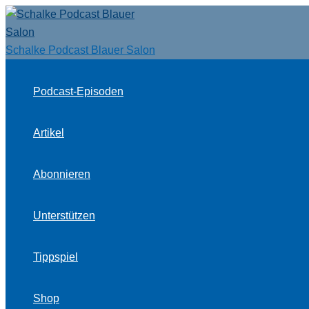
Zum
Inhalt
springen
Schalke Podcast Blauer Salon
Podcast-Episoden
Artikel
Abonnieren
Unterstützen
Tippspiel
Shop